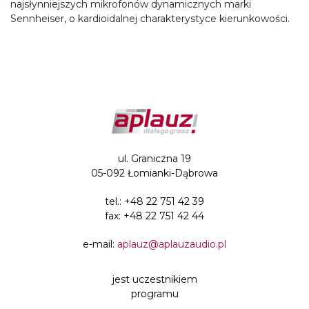
najsłynniejszych mikrofonów dynamicznych marki
Sennheiser, o kardioidalnej charakterystyce kierunkowości.
ul. Graniczna 19
05-092 Łomianki-Dąbrowa
tel.:
+48 22 751 42 39
fax: +48 22 751 42 44
e-mail:
aplauz@aplauzaudio.pl
jest uczestnikiem
programu