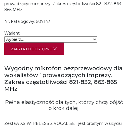
prowadzących imprezy. Zakres częstotliwości 821-832, 863-
865 MHz
Nr. katalogowy:
507147
Wariant
ZAPYTAJ O DOSTĘPNOŚĆ
Wygodny mikrofon bezprzewodowy dla
wokalistów i prowadzących imprezy.
Zakres częstotliwości 821-832, 863-865
MHz
Pełna elastyczność dla tych, którzy chcą pójść
o krok dalej.
Zestaw XS WIRELESS 2 VOCAL SET jest prostym w użyciu