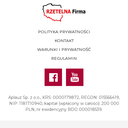
POLITYKA PRYWATNOŚCI
KONTAKT
WARUNKI I PRYWATNOŚĆ
REGULAMIN
Facebook
Youtube
Aplauz Sp. z o.o., KRS: 0000179872, REGON: 015566419,
NIP: 1181710940, kapitał (wpłacony w całości): 200 000
PLN, nr ewidencyjny BDO 000018539.