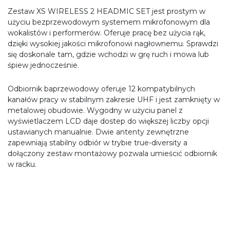
Zestaw XS WIRELESS 2 HEADMIC SET jest prostym w
użyciu bezprzewodowym systemem mikrofonowym dla
wokalistów i performerów. Oferuje pracę bez użycia rąk,
dzięki wysokiej jakości mikrofonowi nagłownemu. Sprawdzi
się doskonale tam, gdzie wchodzi w grę ruch i mowa lub
śpiew jednocześnie.
Odbiornik baprzewodowy oferuje 12 kompatybilnych
kanałów pracy w stabilnym zakresie UHF i jest zamknięty w
metalowej obudowie. Wygodny w użyciu panel z
wyświetlaczem LCD daje dostep do większej liczby opcji
ustawianych manualnie. Dwie antenty zewnętrzne
zapewniają stabilny odbiór w trybie true-diversity a
dołączony zestaw montażowy pozwala umieścić odbiornik
w racku.