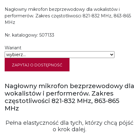
Nagłowny mikrofon bezprzewodowy dla wokalistów i
performerów. Zakres częstotliwości 821-832 MHz, 863-865
MHz
Nr. katalogowy:
507133
Wariant
ZAPYTAJ O DOSTĘPNOŚĆ
Nagłowny mikrofon bezprzewodowy dla
wokalistów i performerów. Zakres
częstotliwości 821-832 MHz, 863-865
MHz
Pełna elastyczność dla tych, którzy chcą pójść
o krok dalej.