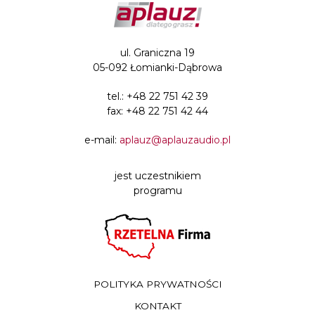
ul. Graniczna 19
05-092 Łomianki-Dąbrowa
tel.:
+48 22 751 42 39
fax: +48 22 751 42 44
e-mail:
aplauz@aplauzaudio.pl
jest uczestnikiem
programu
POLITYKA PRYWATNOŚCI
KONTAKT