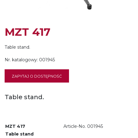
MZT 417
Table stand.
Nr. katalogowy:
001945
ZAPYTAJ O DOSTĘPNOŚĆ
Table stand.
MZT 417
Article-No. 001945
Table stand