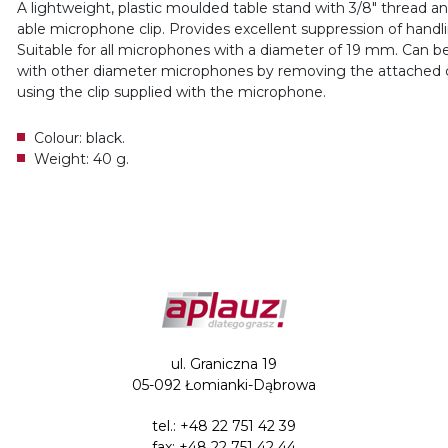
A lightweight, plastic moulded table stand with 3/8" thread a
able microphone clip. Provides excellent suppression of handli
Suitable for all microphones with a diameter of 19 mm. Can b
with other diameter microphones by removing the attached c
using the clip supplied with the microphone.
Colour: black.
Weight: 40 g.
ul. Graniczna 19
05-092 Łomianki-Dąbrowa
tel.:
+48 22 751 42 39
fax: +48 22 751 42 44