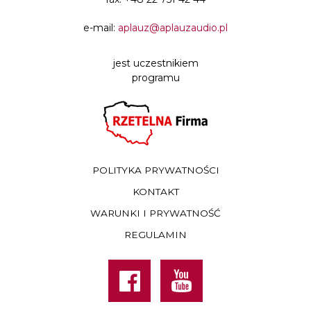
e-mail:
aplauz@aplauzaudio.pl
jest uczestnikiem
programu
POLITYKA PRYWATNOŚCI
KONTAKT
WARUNKI I PRYWATNOŚĆ
REGULAMIN
Facebook
Youtube