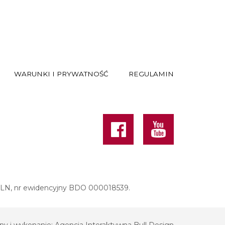
WARUNKI I PRYWATNOŚĆ
REGULAMIN
Facebook
Youtube
0 PLN, nr ewidencyjny BDO 000018539.