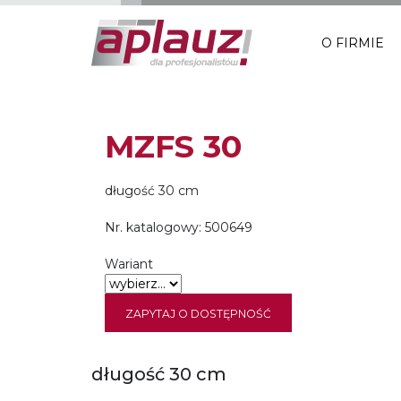
O FIRMIE
MZFS 30
długość 30 cm
Nr. katalogowy:
500649
Wariant
ZAPYTAJ O DOSTĘPNOŚĆ
długość 30 cm