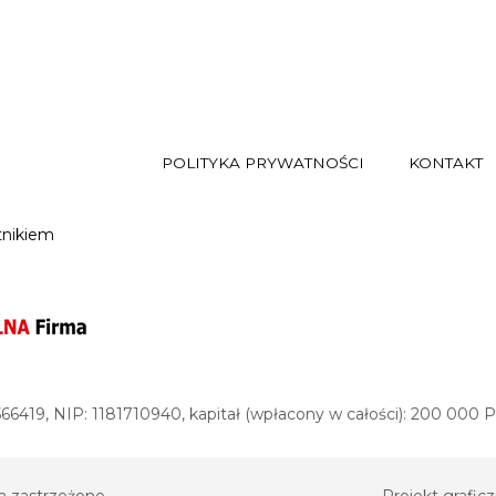
POLITYKA PRYWATNOŚCI
KONTAKT
tnikiem
566419, NIP: 1181710940, kapitał (wpłacony w całości): 200 00