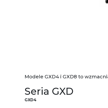
Modele GXD4 i GXD8 to wzmacniacz
Seria GXD
GXD4